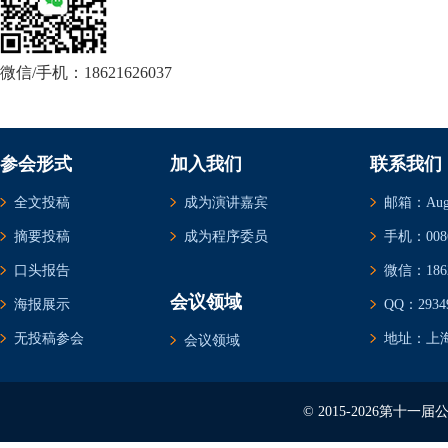
微信/手机：18621626037
参会形式
加入我们
联系我们
全文投稿
成为演讲嘉宾
邮箱：Augus
摘要投稿
成为程序委员
手机：0086-
口头报告
微信：1862
会议领域
海报展示
QQ：29349
无投稿参会
地址：上海
会议领域
© 2015-2026第